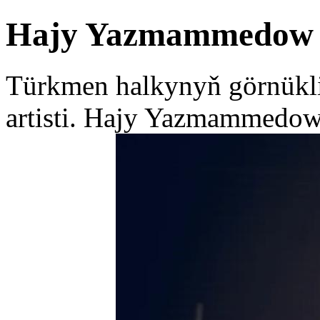
Hajy Yazmammedow
Türkmen halkynyň görnükli
artisti. Hajy Yazmammedow