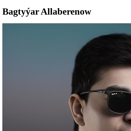
Bagtyýar Allaberenow