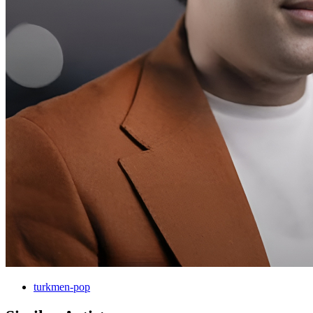
turkmen-pop